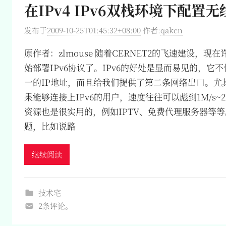
在IPv4 IPv6双栈环境下配置
发布于
2009-10-25T01:45:32+08:00
作者:
qakcn
原作者：zlmouse 随着CERNET2的飞速建设，
始部署IPv6协议了。IPv6的好处是显而易见的，它
一的IP地址，而且给我们提供了第二条网络出口。尤其
果能够连接上IPv6的用户，速度往往可以彪到1M/s~2
资源也是很实用的，例如IPTV、免费代理服务器等等
题，比如说路
继续阅读
技术宅
2条评论。