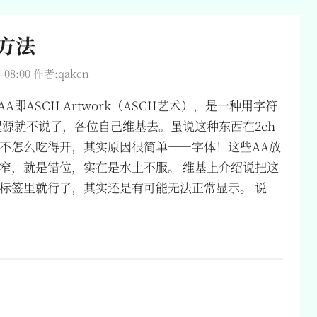
方法
+08:00
作者:
qakcn
即ASCII Artwork（ASCII艺术），是一种用字符
起源就不说了，各位自己维基去。虽说这种东西在2ch
不怎么吃得开，其实原因很简单——字体！这些AA放
窄，就是错位，实在是水土不服。 维基上介绍说把这
pre>标签里就行了，其实还是有可能无法正常显示。 说