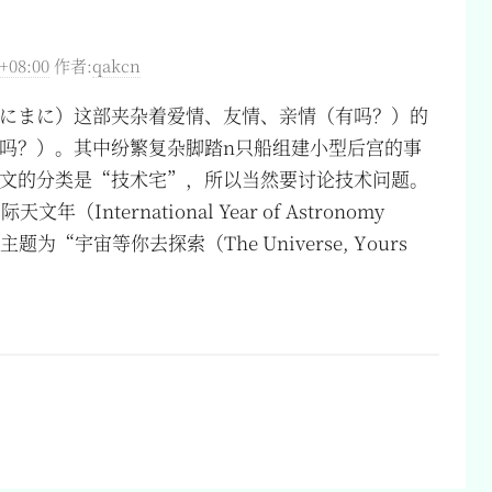
+08:00
作者:
qakcn
にまに）这部夹杂着爱情、友情、亲情（有吗？）的
吗？）。其中纷繁复杂脚踏n只船组建小型后宫的事
文的分类是“技术宅”，所以当然要讨论技术问题。
（International Year of Astronomy
，主题为“宇宙等你去探索（The Universe, Yours