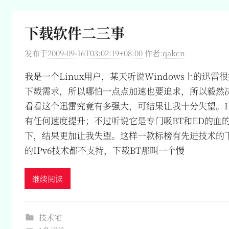
下载软件二三事
发布于
2009-09-16T03:02:19+08:00
作者:
qakcn
我是一个Linux用户，某天听说Windows上的迅
下载需求，所以哪怕一点点加速也要追求，所以毅然决然
看看这个迅雷究竟有多强大，可结果让我十分失望。H
有任何速度提升；不过听说它是专门吸BT和ED的血
下，结果更加让我失望。这样一款标榜有先进技术的
的IPv6技术都不支持，下载BT那叫一个慢
继续阅读
技术宅