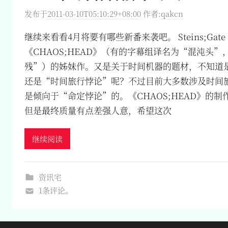
发布于
2011-03-10T05:10:29+08:00
作者:
qakcn
继续来看看4月将要有哪些新番来袭吧。 Steins;Gat
《CHAOS;HEAD》（有的字幕组译名为“混沌头
残”）的姊妹作。又是关于时间机器的题材，不知道
还是“时间旅行悖论”呢？不过目前大多数涉及时间
是倾向于“命定悖论”的。《CHAOS;HEAD》的制作
但是最终质量有点差强人意，希望这次
继续阅读
资讯宅
1条评论。