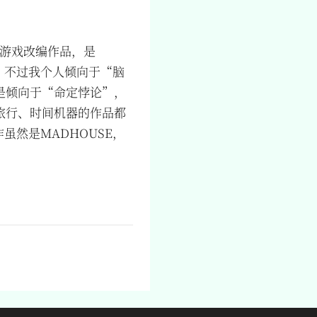
e 游戏改编作品，是
”，不过我个人倾向于“脑
是倾向于“命定悖论”，
旅行、时间机器的作品都
虽然是MADHOUSE，