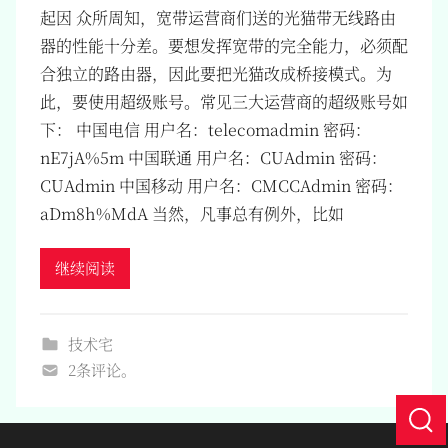
起因 众所周知，宽带运营商们送的光猫带无线路由
器的性能十分差。要想发挥宽带的完全能力，必须配
合独立的路由器，因此要把光猫改成桥接模式。为
此，要使用超级账号。常见三大运营商的超级账号如
下： 中国电信 用户名：telecomadmin 密码：
nE7jA%5m 中国联通 用户名：CUAdmin 密码：
CUAdmin 中国移动 用户名：CMCCAdmin 密码：
aDm8h%MdA 当然，凡事总有例外，比如
继续阅读
技术宅
2条评论。