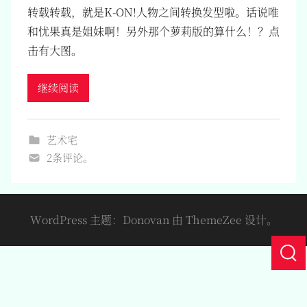
转载转载，就是K-ON!人物之间转换发型啦。话说唯
和忧果真是姐妹啊！另外那个萝莉版的算什么！？点
击有大图。
继续阅读
艺术宅
2条评论。
WordPress 主题：Donovan 由 ThemeZee 设计。