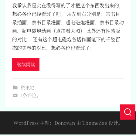
我承认我是实在没得写的了才把这个东西发出来的，
想必各位已经看过了吧。 从左到右分别是：禁书目
录插画、禁书目录漫画、超电磁炮漫画、禁书目录动
画、超电磁炮动画（点击看大图） 此外还有性感版
的对比： 还有这个超电磁炮各话作画笔下的千姿百
态的美琴的对比，想必各位也看过了：
继续阅读
资讯宅
1条评论。
WordPress 主题：Donovan 由 ThemeZee 设计。