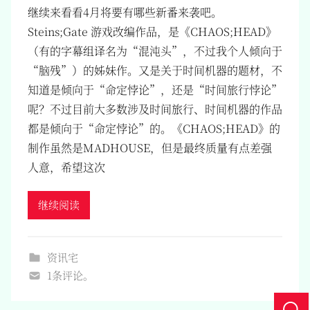
继续来看看4月将要有哪些新番来袭吧。
Steins;Gate 游戏改编作品，是《CHAOS;HEAD》
（有的字幕组译名为“混沌头”，不过我个人倾向于
“脑残”）的姊妹作。又是关于时间机器的题材，不
知道是倾向于“命定悖论”，还是“时间旅行悖论”
呢？不过目前大多数涉及时间旅行、时间机器的作品
都是倾向于“命定悖论”的。《CHAOS;HEAD》的
制作虽然是MADHOUSE，但是最终质量有点差强
人意，希望这次
继续阅读
资讯宅
1条评论。