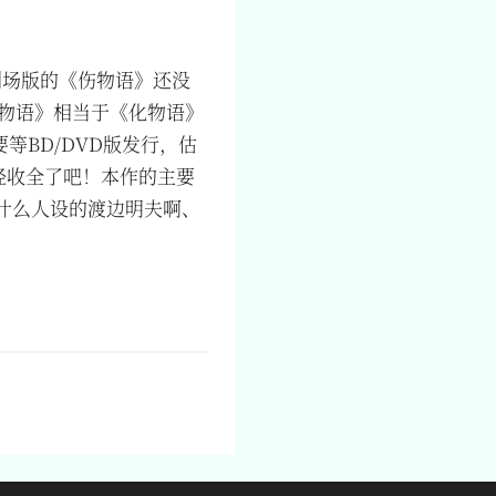
剧场版的《伤物语》还没
伤物语》相当于《化物语》
等BD/DVD版发行，估
经收全了吧！本作的主要
、什么人设的渡边明夫啊、