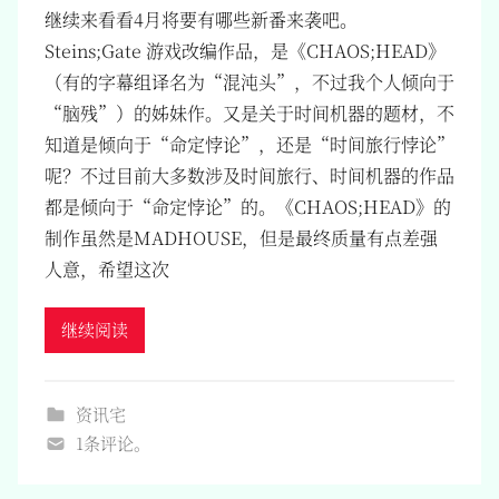
继续来看看4月将要有哪些新番来袭吧。
Steins;Gate 游戏改编作品，是《CHAOS;HEAD》
（有的字幕组译名为“混沌头”，不过我个人倾向于
“脑残”）的姊妹作。又是关于时间机器的题材，不
知道是倾向于“命定悖论”，还是“时间旅行悖论”
呢？不过目前大多数涉及时间旅行、时间机器的作品
都是倾向于“命定悖论”的。《CHAOS;HEAD》的
制作虽然是MADHOUSE，但是最终质量有点差强
人意，希望这次
继续阅读
资讯宅
1条评论。