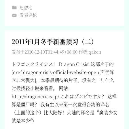
思想宅
发表评论
2011年1月冬季新番预习（二）
发布于
2010-12-10T01:44:49+08:00
作者:
qakcn
ドラゴンクライシス！ Dragon Crisis! 这部片子的
[cref dragon-crisis-official-website-open 声优阵
容非常强大]，本季最期待的片子，没有之一！什么
时候找轻小说来看看。 网站：
http://dragoncrisis.jp/ これはゾンビですか？ 这样
算是僵尸吗？ 我有生以来第一次觉得台湾的译名
（上面的这个）比大陆好！大陆的译名是“魔装少女
就是本少爷