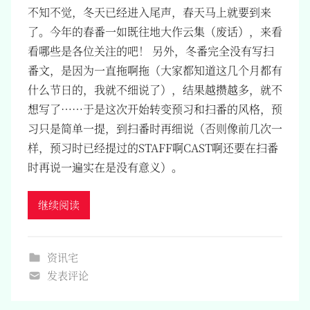
不知不觉，冬天已经进入尾声，春天马上就要到来
了。今年的春番一如既往地大作云集（废话），来看
看哪些是各位关注的吧！ 另外，冬番完全没有写扫
番文，是因为一直拖啊拖（大家都知道这几个月都有
什么节日的，我就不细说了），结果越攒越多，就不
想写了……于是这次开始转变预习和扫番的风格，预
习只是简单一提，到扫番时再细说（否则像前几次一
样，预习时已经提过的STAFF啊CAST啊还要在扫番
时再说一遍实在是没有意义）。
继续阅读
资讯宅
发表评论