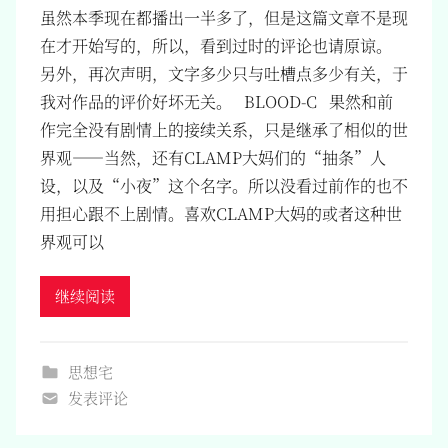
虽然本季现在都播出一半多了，但是这篇文章不是现
在才开始写的，所以，看到过时的评论也请原谅。
另外，再次声明，文字多少只与吐槽点多少有关，于
我对作品的评价好坏无关。 BLOOD-C 果然和前
作完全没有剧情上的接续关系，只是继承了相似的世
界观——当然，还有CLAMP大妈们的“抽条”人
设，以及“小夜”这个名字。所以没看过前作的也不
用担心跟不上剧情。喜欢CLAMP大妈的或者这种世
界观可以
继续阅读
思想宅
发表评论