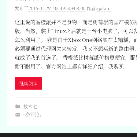
发布于
2016-01-29T03:49:50+08:00
作者:
qakcn
这里说的香橙派并不是食物，而是树莓派的国产模仿
版，当然，装上Linux之后就是一台小电脑了，可以
怎么利用了。 我是由于Xbox One网络实在太糟糕
必须要通过代理网关来转发，我又不想买新的路由器
就成了我的首选了。 香橙派比树莓派价格更便宜，配
耐不耐用了。官方网站上都有详细介绍，我购买
继续阅读
技术宅
5条评论。