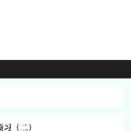
番预习（二）