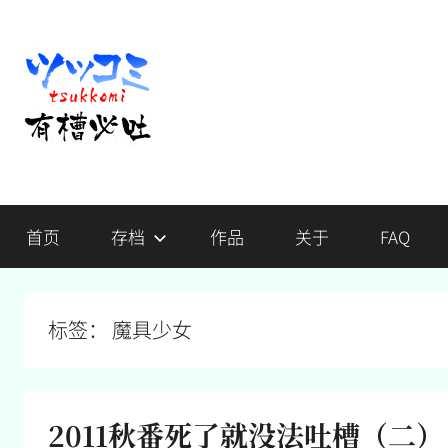
跳
至
内
容
有
不
吐
首页
存档
作品
关于
FAQ
槽，
槽
毋
宁
必
死
标签：
魔具少女
吐
2011秋番死了就没法吐槽（二）