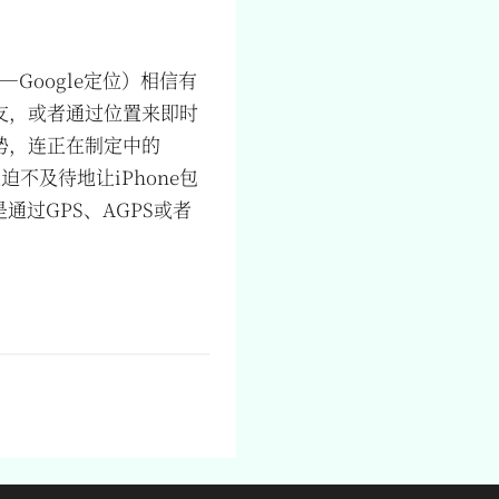
接——Google定位）相信有
友，或者通过位置来即时
势，连正在制定中的
不及待地让iPhone包
是通过GPS、AGPS或者