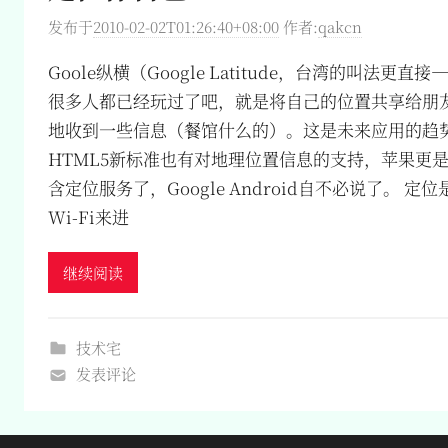
发布于
2010-02-02T01:26:40+08:00
作者:
qakcn
Goole纵横（Google Latitude，台湾的叫法更直
很多人都已经玩过了吧，就是将自己的位置共享给朋
地收到一些信息（餐馆什么的）。这是未来应用的趋
HTML5新标准也有对地理位置信息的支持，苹果更是迫
含定位服务了，Google Android自不必说了。 定位
Wi-Fi来进
继续阅读
技术宅
发表评论