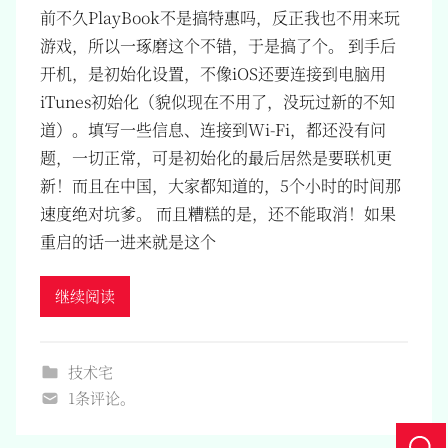
前不久PlayBook不是搞特惠吗，反正我也不用来玩
游戏，所以一琢磨这个不错，于是搞了个。 到手后
开机，是初始化设置，不像iOS还要连接到电脑用
iTunes初始化（貌似现在不用了，没玩过新的不知
道）。填写一些信息、连接到Wi-Fi，都还没有问
题，一切正常，可是初始化的最后居然是要联机更
新！而且在中国，大家都知道的，5个小时的时间那
速度绝对坑爹。 而且糟糕的是，还不能取消！如果
重启的话一进来就是这个
继续阅读
技术宅
1条评论。