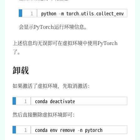
python 
-
m torch
.
utils
.
Copy
会显示PyTorch运行环境信息。
上述信息均无误即可在虚拟环境中使用PyTorch
了。
卸载
如果激活了虚拟环境，先取消激活：
Copy
然后直接删除虚拟环境即可：
conda env remove 
-
Copy