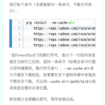
执行如下命令（全部复制为一条命令，不能分开执
行）：
pip install 
--
no-cache-
dir
 `

Copy
    https:
/
/
repo
.
radeon
.
com/rocm/windows/r
    https:
/
/
repo
.
radeon
.
com/rocm/windows/r
    https:
/
/
repo
.
radeon
.
com/rocm/windows/r
    https:
/
/
repo
.
radeon
.
com/rocm/windows/r
是PowerShell下的换行符号，表示下一行的内容是
`
接在当前行之后的，是同一条命令（如果在命令行提
示符环境使用，换行符号是
）。
表
^
--no-cache-dir
示不缓存下载的包，如果要在多个虚拟环境中安装而
不想多次下载，可以用
选
--cache-dir=/path/to/dir
项来指定缓存目录位置。
如有提示全部确认即可，等待安装完成。