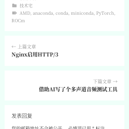
技术宅
AMD
,
anaconda
,
conda
,
miniconda
,
PyTorch
,
ROCm
文
上篇文章
章
Nginx启用HTTP/3
导
航
下篇文章
借助AI写了个多声道音频测试工具
发表回复
您的邮箱地址不会被公开。
必填项已用
*
标注