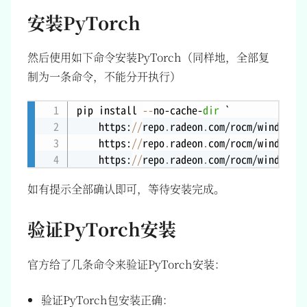
安装PyTorch
然后使用如下命令安装PyTorch（同样地，全部复
制为一条命令，不能分开执行）
pip install 
--
no-cache-
dir
 `

Copy
    https:
/
/
repo
.
radeon
.
com/rocm/windows/r
    https:
/
/
repo
.
radeon
.
com/rocm/windows/r
    https:
/
/
repo
.
radeon
.
com/rocm/windows/r
如有提示全部确认即可，等待安装完成。
验证PyTorch安装
官方给了几条命令来验证PyTorch安装：
验证PyTorch包安装正确：