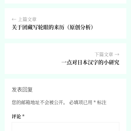
文
上篇文章
章
关于团藏写轮眼的来历（原创分析）
导
航
下篇文章
一点对日本汉字的小研究
发表回复
您的邮箱地址不会被公开。
必填项已用
*
标注
评论
*