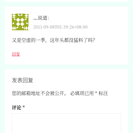
...
说道：
2011-09-08T01:39:26+08:00
又是空虚的一季，这年头都没猛料了吗？
回复
发表回复
您的邮箱地址不会被公开。
必填项已用
*
标注
评论
*