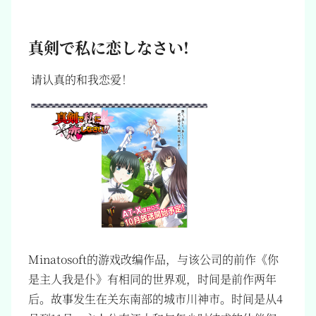
真剣で私に恋しなさい!
请认真的和我恋爱！
Minatosoft的游戏改编作品，与该公司的前作《你
是主人我是仆》有相同的世界观，时间是前作两年
后。故事发生在关东南部的城市川神市。时间是从4