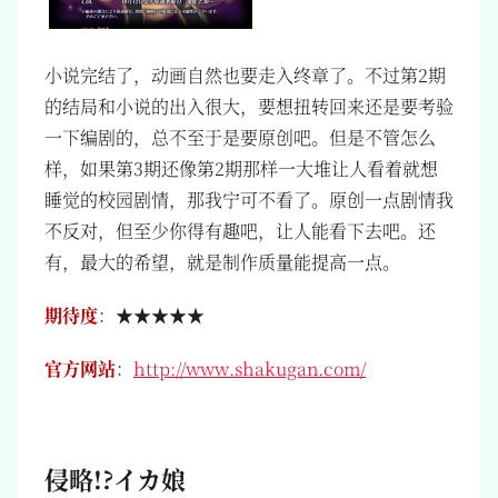
小说完结了，动画自然也要走入终章了。不过第2期
的结局和小说的出入很大，要想扭转回来还是要考验
一下编剧的，总不至于是要原创吧。但是不管怎么
样，如果第3期还像第2期那样一大堆让人看着就想
睡觉的校园剧情，那我宁可不看了。原创一点剧情我
不反对，但至少你得有趣吧，让人能看下去吧。还
有，最大的希望，就是制作质量能提高一点。
期待度
：★★★★★
官方网站
：
http://www.shakugan.com/
侵略!?イカ娘