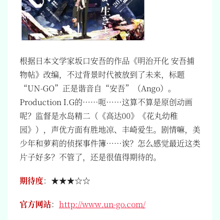
根据日本文学家坂口安吾的作品《明治开化 安吾捕
物帖》改编，不过背景时代被放到了未来，标题
“UN-GO”正是谐音自“安吾”（Ango）。
Production I.G的……呃……这算不算是原创动画
呢？监督是水岛精二（《高达00》《花丸幼稚
园》），声优方面有胜地凉、丰崎爱生。剧情嘛，美
少年和萝莉的侦探事件簿……诶？怎么感觉最近这类
片子好多？不管了，还是很值得期待的。
期待度
：★★★☆☆
官方网站
：
http://www.un-go.com/