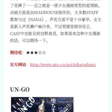
了花牌了……总之就是一部少女漫画类型的爱情剧。
动画方面是由MADHOUSE制作的，大多数STAFF
都参与过《NANA》。声优方面不是十分豪华，女主
是新人声优濑户麻沙美，不过男猪是细谷佳正，
CAST中也能见到宫野真受。如果喜欢这种少女漫画
的话，可以期待一下。
期待度
：★★★☆☆
官方网站
：
http://www.ntv.co.jp/chihayafuru/
UN-GO