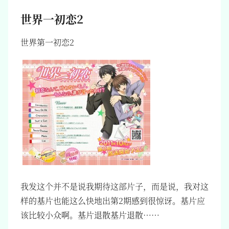
世界一初恋2
世界第一初恋2
我发这个并不是说我期待这部片子，而是说，我对这
样的基片也能这么快地出第2期感到很惊讶。基片应
该比较小众啊。基片退散基片退散……