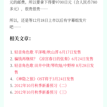
元的邮费。所以要拿下得要9700日元（合人民币780
多元），很贵很贵……
所以，还是等12月18日上市以后有字幕组发片
吧……
相关文章：
轻音角色歌 平泽唯/秋山澪 6月17日发售
骗钱再继续？《凉宫春日的弦奏》6月24日发售
轻音角色歌 田井中律/琴吹䌷/中野梓 8月28日发
售
《神隐之狼》OST将于3月24日发售
2012年10月秋季新番预习（二）
2012年10月秋季新番预习（三）