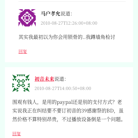
马户孝允
说道：
2010-08-27T12:26:00+08:00
其实我最初以为你会用锁骨的..我蹲墙角检讨
回复
初音未来
说道：
2010-08-27T14:00:50+08:00
围观有钱人，是用的paypal还是别的支付方式？老
实说我正在纠结要不要订初音的39感谢祭的BD，虽
然价格不算特别昂贵，不过播放设备倒是一个问题。
回复