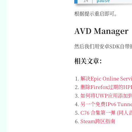
根据提示重启即可。
AVD Manager
然后我们用安卓SDK自带
相关文章：
解决Epic Online Se
删除Firefox过期的H
如何将UWP应用添加到S
另一个免费IPv6 Tunn
C76 合集第一弹 (同人
Steam跨区指南