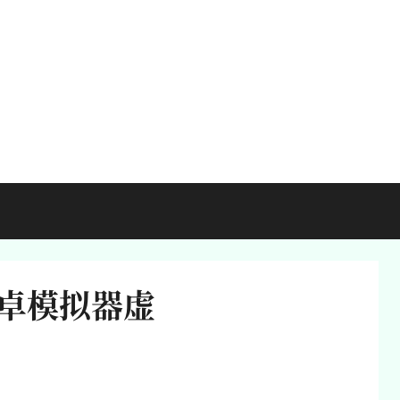
安卓模拟器虚