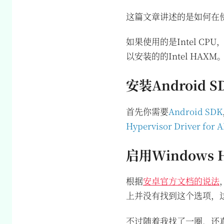
这篇文章讲述的是如何在使
如果使用的是Intel C
以安装的的Intel HAXM
安装Android S
首先你需要
Android SDK
Hypervisor Driver for A
启用Windows Hy
根据
安卓官方文档的说法
上并没有找到这个选项，
不过随着我找了一圈，还