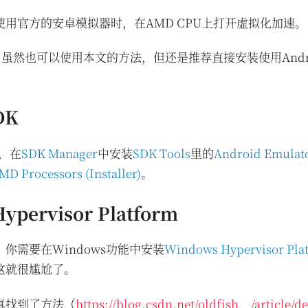
用官方的安卓模拟器时，在AMD CPU上打开虚拟化加速。
PU，虽然也可以使用本文的方法，但还是推荐直接安装使用Andr
。
DK
，在
SDK Manager
中安装
SDK Tools
里的
Android Emulat
MD Processors (Installer)
。
pervisor Platform
，你需要在Windows功能中安装
Windows Hypervisor Pla
这就很尴尬了。
真找到了方法（
https://blog.csdn.net/oldfish__/article/de