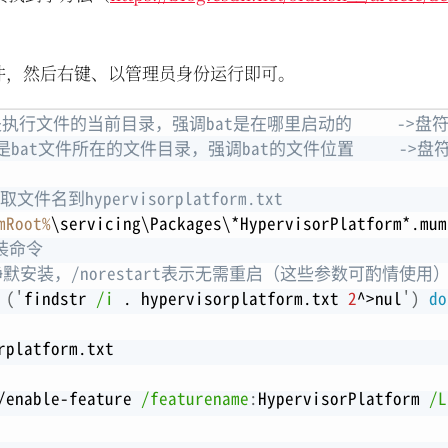
件，然后右键、以管理员身份运行即可。
的是执行文件的当前目录，强调bat是在哪里启动的     ->
表的是bat文件所在的文件目录，强调bat的文件位置     -
件名到hypervisorplatform.txt
mRoot%
\servicing\Packages\*HypervisorPlatform*.mum
装命令
表示静默安装，/norestart表示无需重启（这些参数可酌情使用
(
'
findstr 
/i
 . hypervisorplatform.txt 
2
^>nul
'
)
do
rplatform.txt
/enable-feature 
/featurename
:
HypervisorPlatform 
/L