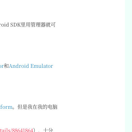
oid SDK里用管理器就可
or
和
Android Emulator
tform
。但是我在我的电脑
tails/88641864
），十分