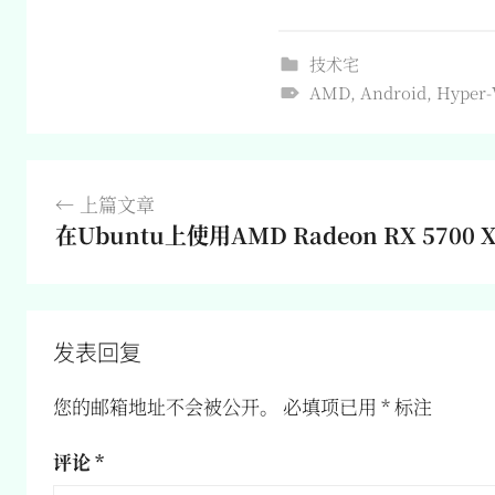
技术宅
AMD
,
Android
,
Hyper-
文
上篇文章
章
在Ubuntu上使用AMD Radeon RX 5700
导
航
发表回复
您的邮箱地址不会被公开。
必填项已用
*
标注
评论
*