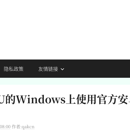
隐私政策
友情链接
PU的Windows上使用官方
08:00
作者:
qakcn