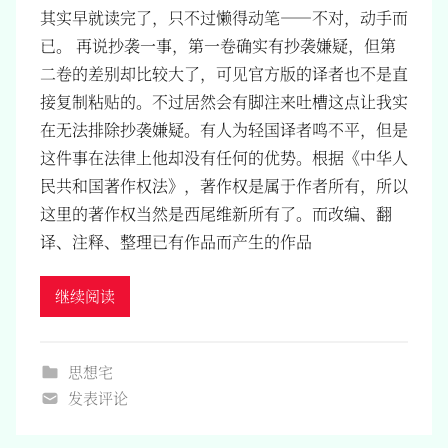
其实早就读完了，只不过懒得动笔——不对，动手而
已。 再说抄袭一事，第一卷确实有抄袭嫌疑，但第
二卷的差别却比较大了，可见官方版的译者也不是直
接复制粘贴的。不过居然会有脚注来吐槽这点让我实
在无法排除抄袭嫌疑。有人为轻国译者鸣不平，但是
这件事在法律上他却没有任何的优势。根据《中华人
民共和国著作权法》，著作权是属于作者所有，所以
这里的著作权当然是西尾维新所有了。而改编、翻
译、注释、整理已有作品而产生的作品
继续阅读
思想宅
发表评论