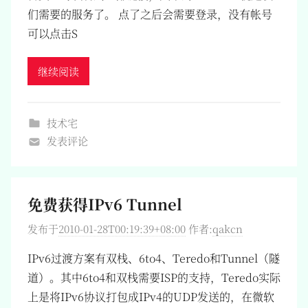
们需要的服务了。 点了之后会需要登录，没有帐号
可以点击S
继续阅读
技术宅
发表评论
免费获得IPv6 Tunnel
发布于
2010-01-28T00:19:39+08:00
作者:
qakcn
IPv6过渡方案有双栈、6to4、Teredo和Tunnel（隧
道）。其中6to4和双栈需要ISP的支持，Teredo实际
上是将IPv6协议打包成IPv4的UDP发送的，在微软