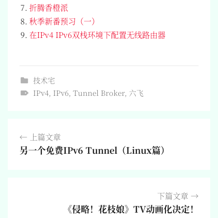
折腾香橙派
秋季新番预习（一）
在IPv4 IPv6双栈环境下配置无线路由器
技术宅
IPv4
,
IPv6
,
Tunnel Broker
,
六飞
文
上篇文章
章
另一个免费IPv6 Tunnel（Linux篇）
导
航
下篇文章
《侵略！花枝娘》TV动画化决定！