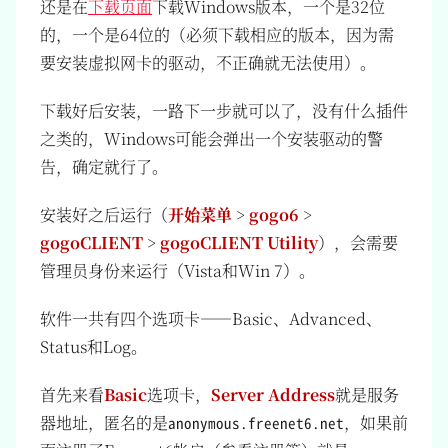
还是在
下载页面
下载Windows版本，一个是32位
的，一个是64位的（必须下载相应的版本，因为需
要安装虚拟网卡的驱动，不正确就无法使用）。
下载好后安装，一路下一步就可以了，没有什么插件
之类的，Windows可能会弹出一个安装驱动的警
告，确定就行了。
安装好之后运行（
开始菜单
>
gogo6
>
gogoCLIENT
>
gogoCLIENT Utility
），会需要
管理员身份来运行（Vista和Win 7）。
软件一共有四个选项卡——Basic、Advanced、
Status和Log。
首先来看
Basic
选项卡，
Server Address
就是服务
器地址，匿名的是
，如果前
anonymous.freenet6.net