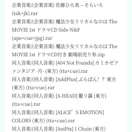
企業音楽/(企業音楽) 佐藤ひろ美 – そらいろ
(tak+jk).rar
企業音楽/(企業音楽) 魔法少女リリカルなのは The
MOVIE 1st ドラマCD Side-N&F
(ape+cue+jpg).rar
企業音楽/(企業音楽) 魔法少女リリカルなのは The
MOVIE 1st ドラマCD付き 劇場前売り券.zip
同人音楽/(同人音楽) [404 Not Founds] カミカゼフ
ァンタジア -月- (東方) (tta+cue).rar
同人音楽/(同人音楽) [AddPlus] ぶらばん！？東方
(東方) (tta+cue).rar
同人音楽/(同人音楽) [A-HEAD] 籠リ謳 (東方)
(tta+cue).rar
同人音楽/(同人音楽) [ALiCE’S EMOTiON]
COLORS (東方) (tta+cue).rar
同人音楽/(同人音楽) [AniPix] 1 Chain (東方)