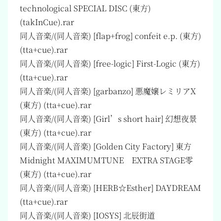
technological SPECIAL DISC (東方)
(takInCue).rar
同人音楽/(同人音楽) [flap+frog] confeit e.p. (東方)
(tta+cue).rar
同人音楽/(同人音楽) [free-logic] First-Logic (東方)
(tta+cue).rar
同人音楽/(同人音楽) [garbanzo] 悪魔嬢レミリアX
(東方) (tta+cue).rar
同人音楽/(同人音楽) [Girl’s short hair] 幻想夜景
(東方) (tta+cue).rar
同人音楽/(同人音楽) [Golden City Factory] 東方
Midnight MAXIMUMTUNE EXTRA STAGE零
(東方) (tta+cue).rar
同人音楽/(同人音楽) [HERB☆Esther] DAYDREAM
(tta+cue).rar
同人音楽/(同人音楽) [IOSYS] 北辰街道