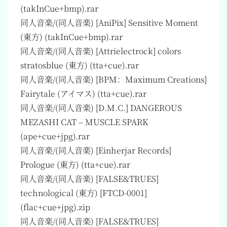
(takInCue+bmp).rar
同人音楽/(同人音楽) [AniPix] Sensitive Moment
(東方) (takInCue+bmp).rar
同人音楽/(同人音楽) [Attrielectrock] colors
stratosblue (東方) (tta+cue).rar
同人音楽/(同人音楽) [BPM：Maximum Creations]
Fairytale (アイマス) (tta+cue).rar
同人音楽/(同人音楽) [D.M.C.] DANGEROUS
MEZASHI CAT – MUSCLE SPARK
(ape+cue+jpg).rar
同人音楽/(同人音楽) [Einherjar Records]
Prologue (東方) (tta+cue).rar
同人音楽/(同人音楽) [FALSE&TRUES]
technological (東方) [FTCD-0001]
(flac+cue+jpg).zip
同人音楽/(同人音楽) [FALSE&TRUES]