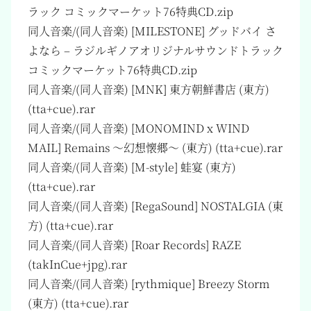
ラック コミックマーケット76特典CD.zip
同人音楽/(同人音楽) [MILESTONE] グッドバイ さ
よなら – ラジルギノアオリジナルサウンドトラック
コミックマーケット76特典CD.zip
同人音楽/(同人音楽) [MNK] 東方朝鮮書店 (東方)
(tta+cue).rar
同人音楽/(同人音楽) [MONOMIND x WIND
MAIL] Remains ～幻想懐郷～ (東方) (tta+cue).rar
同人音楽/(同人音楽) [M-style] 蛙宴 (東方)
(tta+cue).rar
同人音楽/(同人音楽) [RegaSound] NOSTALGIA (東
方) (tta+cue).rar
同人音楽/(同人音楽) [Roar Records] RAZE
(takInCue+jpg).rar
同人音楽/(同人音楽) [rythmique] Breezy Storm
(東方) (tta+cue).rar