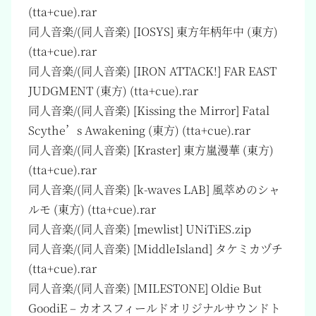
(tta+cue).rar
同人音楽/(同人音楽) [IOSYS] 東方年柄年中 (東方)
(tta+cue).rar
同人音楽/(同人音楽) [IRON ATTACK!] FAR EAST
JUDGMENT (東方) (tta+cue).rar
同人音楽/(同人音楽) [Kissing the Mirror] Fatal
Scythe’s Awakening (東方) (tta+cue).rar
同人音楽/(同人音楽) [Kraster] 東方嵐漫華 (東方)
(tta+cue).rar
同人音楽/(同人音楽) [k-waves LAB] 風萃めのシャ
ルモ (東方) (tta+cue).rar
同人音楽/(同人音楽) [mewlist] UNiTiES.zip
同人音楽/(同人音楽) [MiddleIsland] タケミカヅチ
(tta+cue).rar
同人音楽/(同人音楽) [MILESTONE] Oldie But
GoodiE – カオスフィールドオリジナルサウンドト