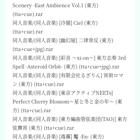
Scenery -East Ambience Vol.1 (東方)
(tta+cue).rar
同人音楽/(同人音楽) [冷猫] Ciel (東方)
(tta+cue).rar
同人音楽/(同人音楽) [幽幻屋] 二律背反 (東方)
(tta+cue+jpg).rar
同人音楽/(同人音楽) [彩音 ～xi-on～] 東方志奏 3rd
Spell -Asteroid Orbit- (東方) (tta+cue+jpg).rar
同人音楽/(同人音楽) [有限会社るざりん] 宵街ロマ
ン (東方) (tta+cue).rar
同人音楽/(同人音楽) [東京アクティブNEETs]
Perfect Cherry Blossom～星と冬と金の年～ (東
方) (tta+cue).rar
同人音楽/(同人音楽) [東方編曲管弦楽団(TAO)] 東方
弦舞宵 (東方) (tta+cue).rar
同人音楽/(同人音楽) [毒霧] 魘 -En- (東方)