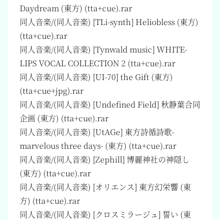
Daydream (東方) (tta+cue).rar
同人音楽/(同人音楽) [TLi-synth] Heliobless (東方)
(tta+cue).rar
同人音楽/(同人音楽) [Tynwald music] WHITE-
LIPS VOCAL COLLECTION 2 (tta+cue).rar
同人音楽/(同人音楽) [UI-70] the Gift (東方)
(tta+cue+jpg).rar
同人音楽/(同人音楽) [Undefined Field] 秋静葉合同
企画 (東方) (tta+cue).rar
同人音楽/(同人音楽) [UtAGe] 東方詩循詩歌-
marvelous three days- (東方) (tta+cue).rar
同人音楽/(同人音楽) [Zephill] 博麗神社の神隠し
(東方) (tta+cue).rar
同人音楽/(同人音楽) [オリエンス] 東方幻栄響 (東
方) (tta+cue).rar
同人音楽/(同人音楽) [クロスミラージュ] 誓い (東