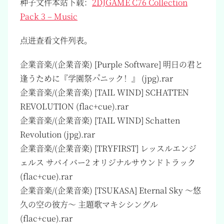
种子文件本站下载：
2DJGAME C76 Collection
Pack 3 – Music
点进查看文件列表。
企業音楽/(企業音楽) [Purple Software] 明日の君と
逢うために『学園祭パニック！』 (jpg).rar
企業音楽/(企業音楽) [TAIL WIND] SCHATTEN
REVOLUTION (flac+cue).rar
企業音楽/(企業音楽) [TAIL WIND] Schatten
Revolution (jpg).rar
企業音楽/(企業音楽) [TRYFIRST] レッスルエンジ
ェルス サバイバー2 オリジナルサウンドトラック
(flac+cue).rar
企業音楽/(企業音楽) [TSUKASA] Eternal Sky ～悠
久の空の彼方～ 主題歌マキシシングル
(flac+cue).rar