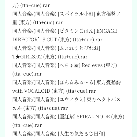
方) (tta+cue).rar
同人音楽/(同人音楽) [スパイラル小町] 東方稀勢ノ
里 (東方) (tta+cue).rar
同人音楽/(同人音楽) [ビタミンごはん] ENGAGE
DIRECTOR’S CUT (東方) (tta+cue).rar
同人音楽/(同人音楽) [ふぉれすとぴれお]
T★GIRLS.02 (東方) (tta+cue).rar
同人音楽/(同人音楽) [へちょ屋] Red eyes (東方)
(tta+cue).rar
同人音楽/(同人音楽) [ぽん☆みゅ～る] 東方憂愁詩
with VOCALOID (東方) (tta+cue).rar
同人音楽/(同人音楽) [ユウノウミ] 東方ヘクトパス
カル (東方) (tta+cue).rar
同人音楽/(同人音楽) [亜紅紫] SPIRAL NODE (東方)
(tta+cue).rar
同人音楽/(同人音楽) [人生の気だるさ日和]