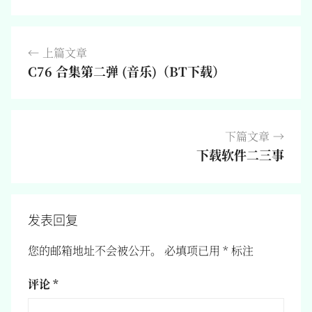
文
上篇文章
章
C76 合集第二弹 (音乐)（BT下载）
导
航
下篇文章
下载软件二三事
发表回复
您的邮箱地址不会被公开。
必填项已用
*
标注
评论
*