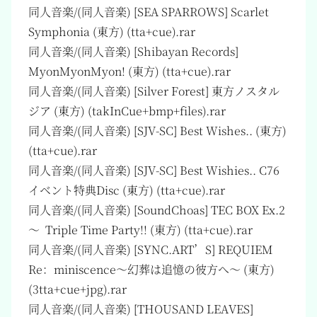
同人音楽/(同人音楽) [SEA SPARROWS] Scarlet
Symphonia (東方) (tta+cue).rar
同人音楽/(同人音楽) [Shibayan Records]
MyonMyonMyon! (東方) (tta+cue).rar
同人音楽/(同人音楽) [Silver Forest] 東方ノスタル
ジア (東方) (takInCue+bmp+files).rar
同人音楽/(同人音楽) [SJV-SC] Best Wishes.. (東方)
(tta+cue).rar
同人音楽/(同人音楽) [SJV-SC] Best Wishies.. C76
イベント特典Disc (東方) (tta+cue).rar
同人音楽/(同人音楽) [SoundChoas] TEC BOX Ex.2
～ Triple Time Party!! (東方) (tta+cue).rar
同人音楽/(同人音楽) [SYNC.ART’S] REQUIEM
Re：miniscence～幻葬は追憶の彼方へ～ (東方)
(3tta+cue+jpg).rar
同人音楽/(同人音楽) [THOUSAND LEAVES]